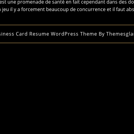
 n’est une promenade de santé en fait cependant dans des d
 jeu il y a forcement beaucoup de concurrence et il faut ab
siness Card Resume WordPress Theme
By Themesgla