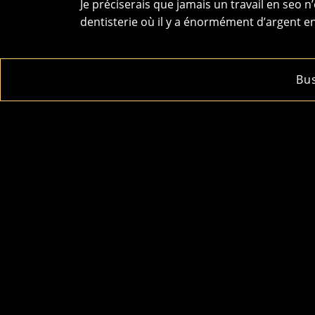
Je préciserais que jamais un travail en seo
dentisterie où il y a énormément d’argent en
Bu