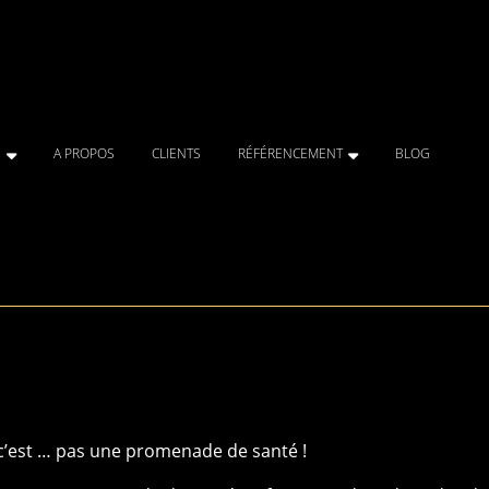
E
A PROPOS
CLIENTS
RÉFÉRENCEMENT
BLOG
c’est … pas une promenade de santé !