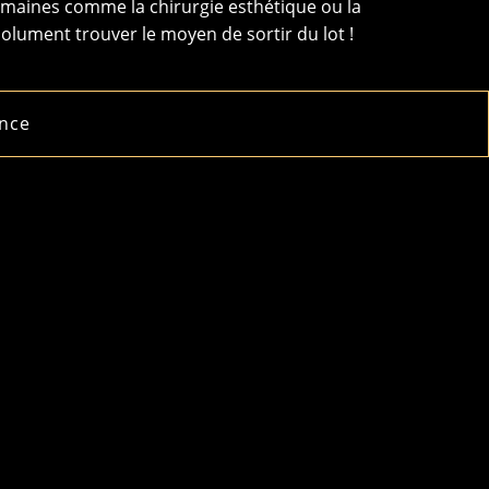
omaines comme la chirurgie esthétique ou la
solument trouver le moyen de sortir du lot !
nce